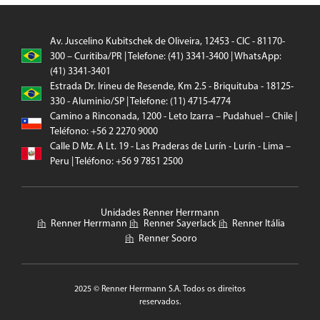
Av. Juscelino Kubitschek de Oliveira, 12453 - CIC - 81170-
300 – Curitiba/PR | Telefone: (41) 3341-3400 | WhatsApp:
(41) 3341-3401
Estrada Dr. Irineu de Resende, Km 2.5 - Briquituba - 18125-
330 - Aluminio/SP | Telefone: (11) 4715-4774
Camino a Rinconada, 1200 - Leto Izarra – Pudahuel – Chile |
Teléfono: +56 2 2270 9000
Calle D Mz. A Lt. 19 - Las Praderas de Lurín - Lurín - Lima –
Peru | Teléfono: +56 9 7851 2500
Unidades Renner Herrmann
Renner Herrmann
Renner Sayerlack
Renner Itália
Renner Sooro
2025 © Renner Herrmann S.A. Todos os direitos
reservados.