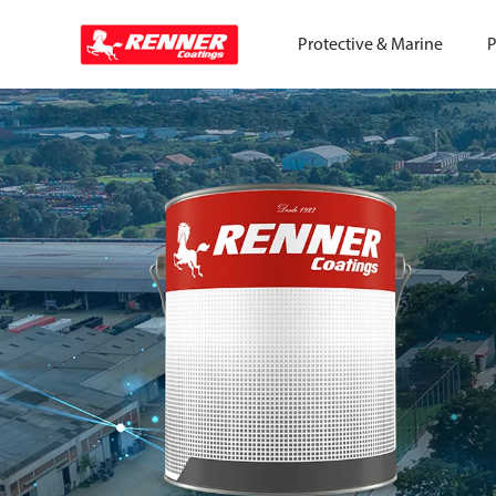
Protective & Marine
P