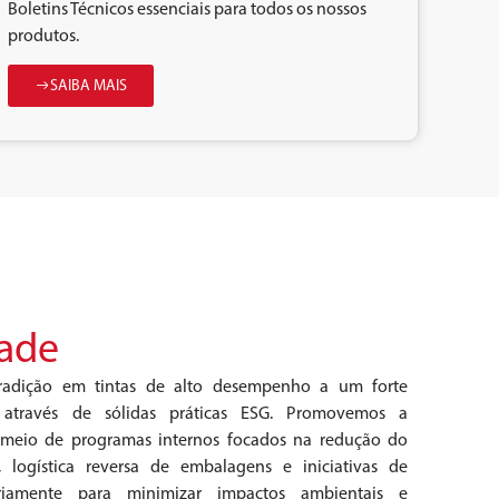
Boletins Técnicos essenciais para todos os nossos
produtos.
SAIBA MAIS
dade
tradição em tintas de alto desempenho a um forte
através de sólidas práticas ESG. Promovemos a
r meio de programas internos focados na redução do
logística reversa de embalagens e iniciativas de
ariamente para minimizar impactos ambientais e