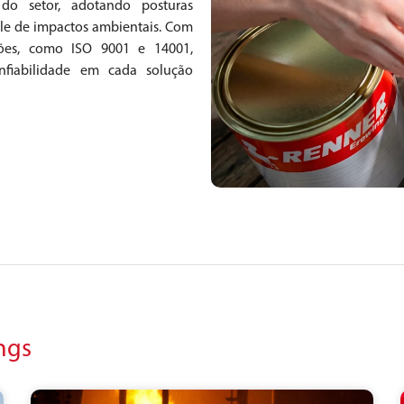
 do setor, adotando posturas
ole de impactos ambientais. Com
ções, como ISO 9001 e 14001,
nfiabilidade em cada solução
ngs