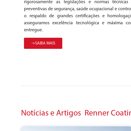
rigorosamente as legislações e normas técnicas
preventivas de segurança, saúde ocupacional e contr
o respaldo de grandes certificações e homologa
asseguramos excelência tecnológica e máxima co
entregue.
SAIBA MAIS
Notícias e Artigos Renner Coati