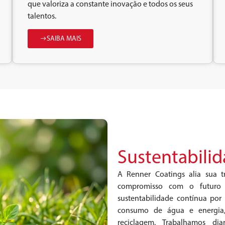
que valoriza a constante inovação e todos os seus
talentos.
SAIBA MAIS
Sustentabili
A Renner Coatings alia sua 
compromisso com o futuro 
sustentabilidade contínua po
consumo de água e energia, 
reciclagem. Trabalhamos di