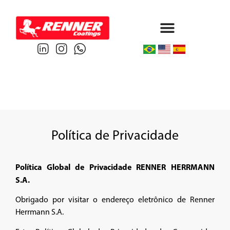
Protective & Marine
Performance & Powder
Política de Privacidade
Política Global de Privacidade RENNER HERRMANN
S.A.
Obrigado por visitar o endereço eletrônico de Renner
Herrmann S.A.