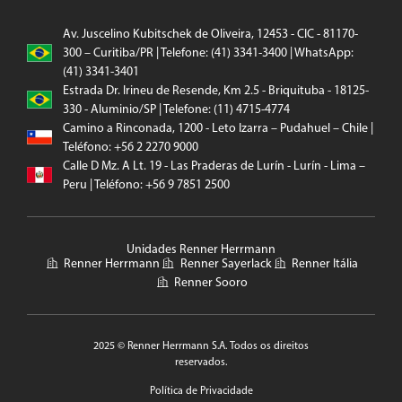
Av. Juscelino Kubitschek de Oliveira, 12453 - CIC - 81170-
300 – Curitiba/PR | Telefone: (41) 3341-3400 | WhatsApp:
(41) 3341-3401
Estrada Dr. Irineu de Resende, Km 2.5 - Briquituba - 18125-
330 - Aluminio/SP | Telefone: (11) 4715-4774
Camino a Rinconada, 1200 - Leto Izarra – Pudahuel – Chile |
Teléfono: +56 2 2270 9000
Calle D Mz. A Lt. 19 - Las Praderas de Lurín - Lurín - Lima –
Peru | Teléfono: +56 9 7851 2500
Unidades Renner Herrmann
Renner Herrmann
Renner Sayerlack
Renner Itália
Renner Sooro
2025 © Renner Herrmann S.A. Todos os direitos
reservados.
Política de Privacidade