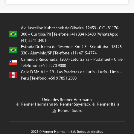
Av. Juscelino Kubitschek de Oliveira, 12453 - CIC - 81170-
300 – Curitiba/PR | Telefone: (41) 3341-3400 | WhatsApp:
(41) 3341-3401
Estrada Dr. Irineu de Resende, Km 2.5 - Briquituba - 18125-
330 - Aluminio/SP | Telefone: (11) 4715-4774
Camino a Rinconada, 1200 - Leto Izarra – Pudahuel – Chile |
Teléfono: +56 2 2270 9000
Calle D Mz. A Lt. 19 - Las Praderas de Lurín - Lurín - Lima –
Peru | Teléfono: +56 9 7851 2500
Unidades Renner Herrmann
Renner Herrmann
Renner Sayerlack
Renner Itália
Renner Sooro
2025 © Renner Herrmann S.A. Todos os direitos