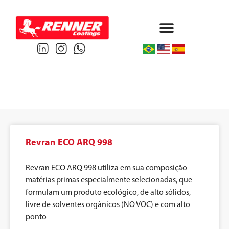
Protective & Marine
Performance & Powder
Revran ECO ARQ 998
Revran ECO ARQ 998 utiliza em sua composição
matérias primas especialmente selecionadas, que
formulam um produto ecológico, de alto sólidos,
livre de solventes orgânicos (NO VOC) e com alto
ponto