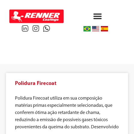
Protective & Marine
Performance & Powder
Polidura Firecoat
Polidura Firecoat utiliza em sua composição
matérias primas especialmente selecionadas, que
conferem ótima ação retardante de chama,
reduzindo a emissão de possíveis gases tóxicos
provenientes da queima do substrato. Desenvolvido