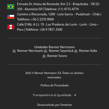
Estrada Dr. Irineu de Resende, Km 2.5 - Briquituba - 18125-
330 - Aluminio/SP | Telefone: (11) 4715-4774
Camino a Rinconada, 1200 - Leto Izarra – Pudahuel – Chile |
Teléfono: +56 2 2270 9000
Calle D Mz. A Lt. 19 - Las Praderas de Lurín - Lurín - Lima –
Peru | Teléfono: +56 9 7851 2500
Unidades Renner Herrmann
Renner Herrmann
Renner Sayerlack
Renner Itália
Renner Sooro
2025 © Renner Herrmann S.A. Todos os direitos
reservados.
Política de Privacidade
Transparência & Igualdade
Desenvolvido por Simetrize