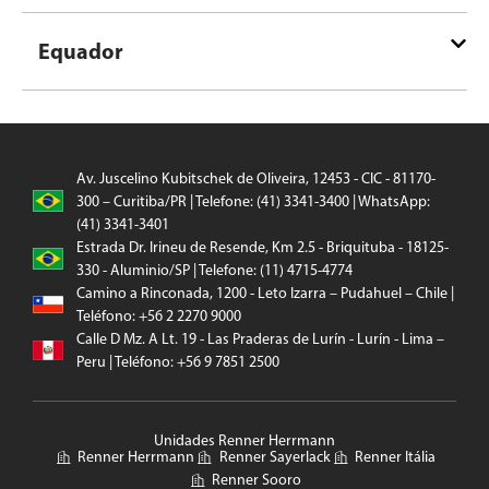
Equador
Av. Juscelino Kubitschek de Oliveira, 12453 - CIC - 81170-
300 – Curitiba/PR | Telefone: (41) 3341-3400 | WhatsApp:
(41) 3341-3401
Estrada Dr. Irineu de Resende, Km 2.5 - Briquituba - 18125-
330 - Aluminio/SP | Telefone: (11) 4715-4774
Camino a Rinconada, 1200 - Leto Izarra – Pudahuel – Chile |
Teléfono: +56 2 2270 9000
Calle D Mz. A Lt. 19 - Las Praderas de Lurín - Lurín - Lima –
Peru | Teléfono: +56 9 7851 2500
Unidades Renner Herrmann
Renner Herrmann
Renner Sayerlack
Renner Itália
Renner Sooro