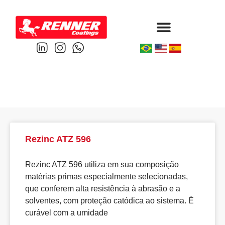
Protective & Marine
Performance & Powder
Rezinc ATZ 596
Rezinc ATZ 596 utiliza em sua composição
matérias primas especialmente selecionadas,
que conferem alta resistência à abrasão e a
solventes, com proteção catódica ao sistema. É
curável com a umidade