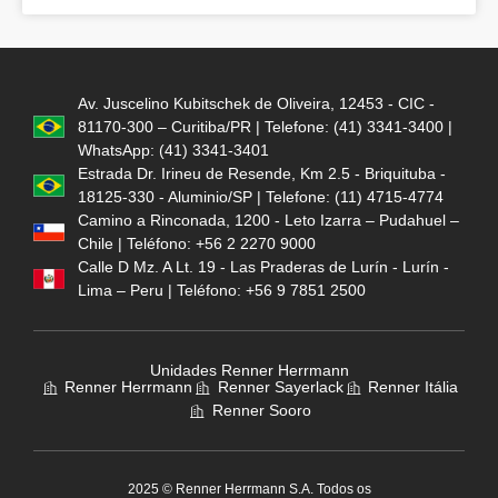
Av. Juscelino Kubitschek de Oliveira, 12453 - CIC -
81170-300 – Curitiba/PR | Telefone: (41) 3341-3400 |
WhatsApp: (41) 3341-3401
Estrada Dr. Irineu de Resende, Km 2.5 - Briquituba -
18125-330 - Aluminio/SP | Telefone: (11) 4715-4774
Camino a Rinconada, 1200 - Leto Izarra – Pudahuel –
Chile | Teléfono: +56 2 2270 9000
Calle D Mz. A Lt. 19 - Las Praderas de Lurín - Lurín -
Lima – Peru | Teléfono: +56 9 7851 2500
Unidades Renner Herrmann
Renner Herrmann
Renner Sayerlack
Renner Itália
Renner Sooro
2025 © Renner Herrmann S.A. Todos os