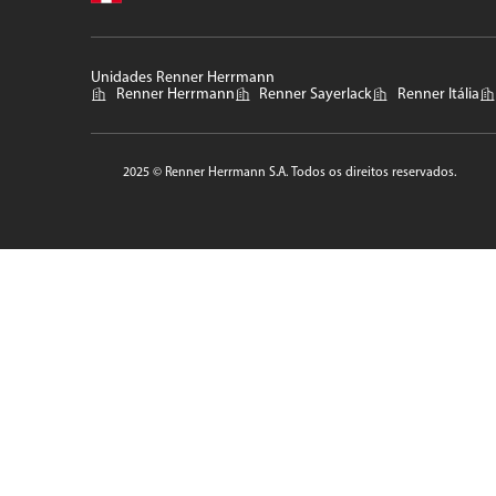
Unidades Renner Herrmann
Renner Herrmann
Renner Sayerlack
Renner Itália
2025 © Renner Herrmann S.A. Todos os direitos reservados.