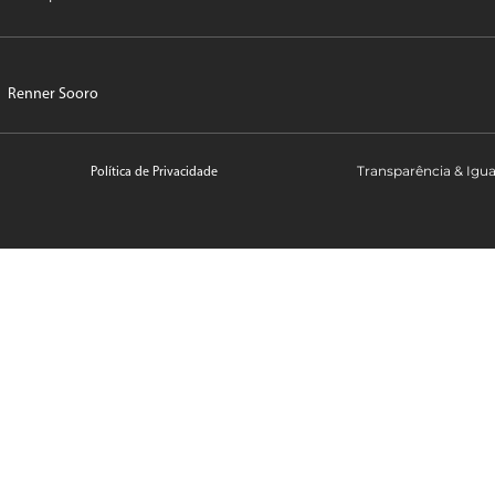
Renner Sooro
Transparência & Igu
Política de Privacidade