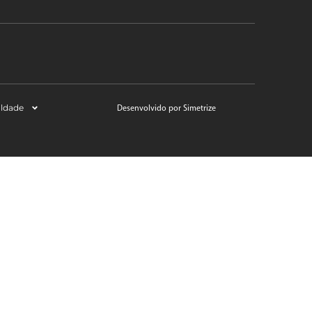
aldade
Desenvolvido por Simetrize