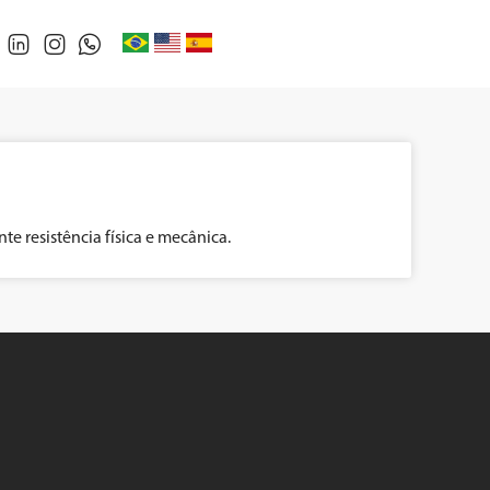
e resistência física e mecânica.