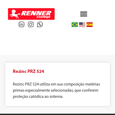
Protective & Marine
Performance & Powder
Rezinc PRZ 524
Rezinc PRZ 524 utiliza em sua composição matérias
primas especialmente selecionadas, que conferem
proteção catódica ao sistema.