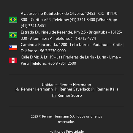
Av. Juscelino Kubitschek de Oliveira, 12453 - CIC - 81170-
300 – Curitiba/PR | Telefone: (41) 3341-3400 | WhatsApp:
(41) 3341-3401
Estrada Dr. Irineu de Resende, Km 2.5 - Briquituba - 18125-
330 - Aluminio/SP | Telefone: (11) 4715-4774
Camino a Rinconada, 1200 - Leto Izarra – Pudahuel – Chile |
Teléfono: +56 2 2270 9000
Calle D Mz. A Lt. 19 - Las Praderas de Lurín - Lurín - Lima –
Peru | Teléfono: +56 9 7851 2500
Unidades Renner Herrmann
Renner Herrmann
Renner Sayerlack
Renner Itália
Renner Sooro
2025 © Renner Herrmann S.A. Todos os direitos
reservados.
Política de Privacidade