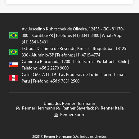
Av. Juscelino Kubitschek de Oliveira, 12453 - CIC - 81170-
300 – Curitiba/PR | Telefone: (41) 3341-3400 | WhatsApp:
(41) 3341-3401
Estrada Dr. Irineu de Resende, Km 2.5 - Briquituba - 18125-
330 - Aluminio/SP | Telefone: (11) 4715-4774
Camino a Rinconada, 1200 - Leto Izarra – Pudahuel – Chile |
Teléfono: +56 2 2270 9000
Calle D Mz. A Lt. 19 - Las Praderas de Lurín - Lurín - Lima –
Peru | Teléfono: +56 9 7851 2500
Unidades Renner Herrmann
Renner Herrmann
Renner Sayerlack
Renner Itália
Renner Sooro
2025 © Renner Herrmann S.A. Todos os direitos