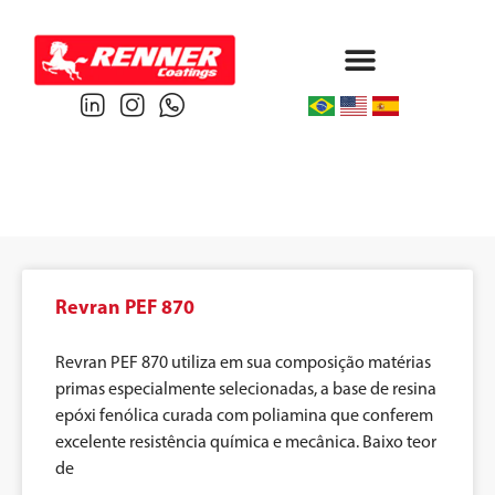
Protective & Marine
Performance & Powder
Revran PEF 870
Revran PEF 870 utiliza em sua composição matérias
primas especialmente selecionadas, a base de resina
epóxi fenólica curada com poliamina que conferem
excelente resistência química e mecânica. Baixo teor
de