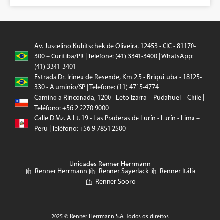
Av. Juscelino Kubitschek de Oliveira, 12453 - CIC - 81170-
300 – Curitiba/PR | Telefone: (41) 3341-3400 | WhatsApp:
(41) 3341-3401
Estrada Dr. Irineu de Resende, Km 2.5 - Briquituba - 18125-
330 - Aluminio/SP | Telefone: (11) 4715-4774
Camino a Rinconada, 1200 - Leto Izarra – Pudahuel – Chile |
Teléfono: +56 2 2270 9000
Calle D Mz. A Lt. 19 - Las Praderas de Lurín - Lurín - Lima –
Peru | Teléfono: +56 9 7851 2500
Unidades Renner Herrmann
Renner Herrmann
Renner Sayerlack
Renner Itália
Renner Sooro
2025 © Renner Herrmann S.A. Todos os direitos