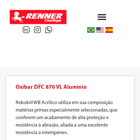
Protective & Marine
Performance & Powder
Oxibar DFC 870 VL Alumínio
Rekokril WB Acrílico utiliza em sua composição
matérias primas especialmente selecionadas, que
conferem um acabamento de alta proteção e
resistência à abrasão, aliada a uma excelente
resistência a intempéries.