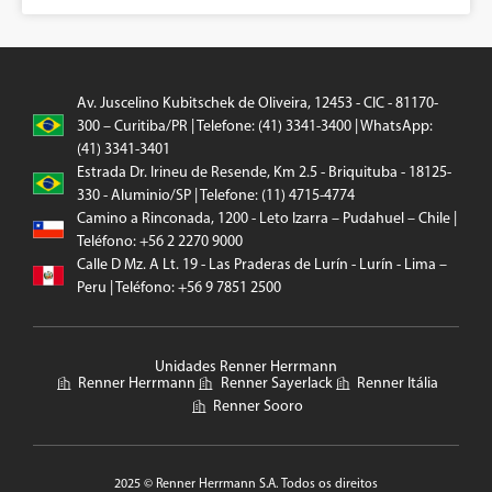
Av. Juscelino Kubitschek de Oliveira, 12453 - CIC - 81170-
300 – Curitiba/PR | Telefone: (41) 3341-3400 | WhatsApp:
(41) 3341-3401
Estrada Dr. Irineu de Resende, Km 2.5 - Briquituba - 18125-
330 - Aluminio/SP | Telefone: (11) 4715-4774
Camino a Rinconada, 1200 - Leto Izarra – Pudahuel – Chile |
Teléfono: +56 2 2270 9000
Calle D Mz. A Lt. 19 - Las Praderas de Lurín - Lurín - Lima –
Peru | Teléfono: +56 9 7851 2500
Unidades Renner Herrmann
Renner Herrmann
Renner Sayerlack
Renner Itália
Renner Sooro
2025 © Renner Herrmann S.A. Todos os direitos