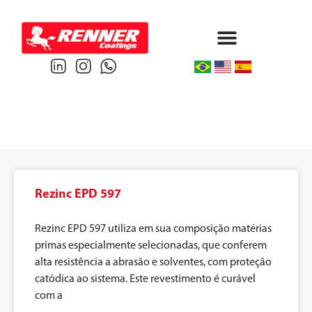
Protective & Marine
Performance & Powder
Rezinc EPD 597
Rezinc EPD 597 utiliza em sua composição matérias
primas especialmente selecionadas, que conferem
alta resistência a abrasão e solventes, com proteção
catódica ao sistema. Este revestimento é curável
com a