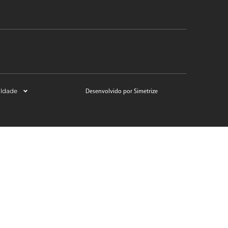
aldade
Desenvolvido por Simetrize