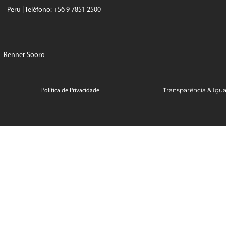
a – Peru | Teléfono: +56 9 7851 2500
Renner Sooro
Transparência & Igu
Política de Privacidade