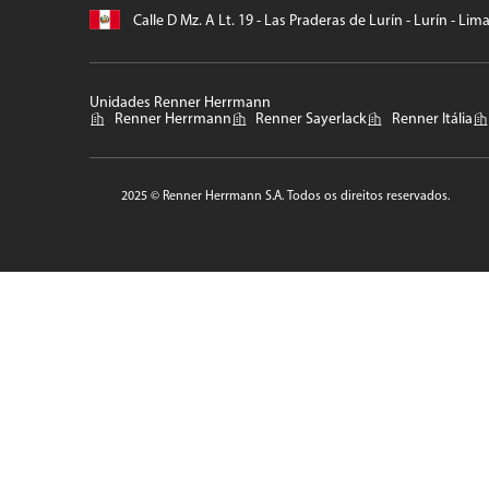
Calle D Mz. A Lt. 19 - Las Praderas de Lurín - Lurín - Lim
Unidades Renner Herrmann
Renner Herrmann
Renner Sayerlack
Renner Itália
2025 © Renner Herrmann S.A. Todos os direitos reservados.