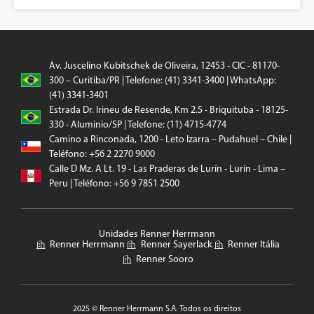
Av. Juscelino Kubitschek de Oliveira, 12453 - CIC - 81170-
300 – Curitiba/PR | Telefone: (41) 3341-3400 | WhatsApp:
(41) 3341-3401
Estrada Dr. Irineu de Resende, Km 2.5 - Briquituba - 18125-
330 - Aluminio/SP | Telefone: (11) 4715-4774
Camino a Rinconada, 1200 - Leto Izarra – Pudahuel – Chile |
Teléfono: +56 2 2270 9000
Calle D Mz. A Lt. 19 - Las Praderas de Lurín - Lurín - Lima –
Peru | Teléfono: +56 9 7851 2500
Unidades Renner Herrmann
Renner Herrmann
Renner Sayerlack
Renner Itália
Renner Sooro
2025 © Renner Herrmann S.A. Todos os direitos