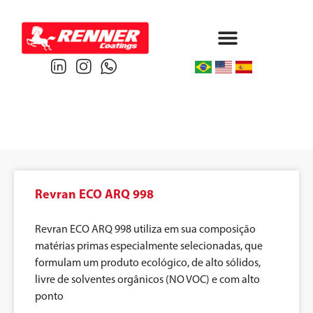
Protective & Marine
Performance & Powder
Revran ECO ARQ 998
Revran ECO ARQ 998 utiliza em sua composição
matérias primas especialmente selecionadas, que
formulam um produto ecológico, de alto sólidos,
livre de solventes orgânicos (NO VOC) e com alto
ponto