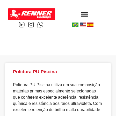
Protective & Marine
Performance & Powder
Polidura PU Piscina
Polidura PU Piscina utiliza em sua composição
matérias primas especialmente selecionadas
que conferem excelente aderência, resistência
química e resistência aos raios ultravioleta. Com
excelente retenção de brilho e alta durabilidade