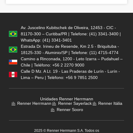
Av. Juscelino Kubitschek de Oliveira, 12453 - CIC -
81170-300 – Curitiba/PR | Telefone: (41) 3341-3400 |
WhatsApp: (41) 3341-3401
Estrada Dr. Irineu de Resende, Km 2.5 - Briquituba -
18125-330 - Aluminio/SP | Telefone: (11) 4715-4774
Camino a Rinconada, 1200 - Leto Izarra – Pudahuel –
Chile | Teléfono: +56 2 2270 9000
Calle D Mz. A Lt. 19 - Las Praderas de Lurín - Lurín -
Lima – Peru | Teléfono: +56 9 7851 2500
Unidades Renner Herrmann
Renner Herrmann
Renner Sayerlack
Renner Itália
Renner Sooro
2025 © Renner Herrmann S.A. Todos os