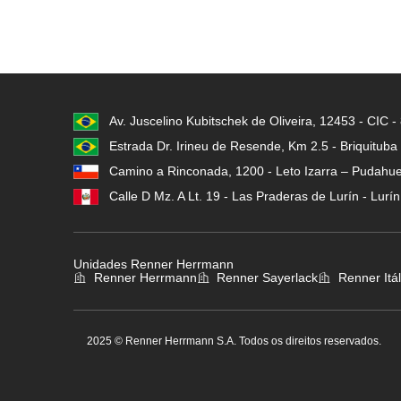
Av. Juscelino Kubitschek de Oliveira, 12453 - CIC 
Estrada Dr. Irineu de Resende, Km 2.5 - Briquituba
Camino a Rinconada, 1200 - Leto Izarra – Pudahuel
Calle D Mz. A Lt. 19 - Las Praderas de Lurín - Lurí
Unidades Renner Herrmann
Renner Herrmann
Renner Sayerlack
Renner Itál
2025 © Renner Herrmann S.A. Todos os direitos reservados.