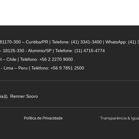
- 81170-300 – Curitiba/PR | Telefone: (41) 3341-3400 | WhatsApp: (41)
 - 18125-330 - Aluminio/SP | Telefone: (11) 4715-4774
 – Chile | Teléfono: +56 2 2270 9000
n - Lima – Peru | Teléfono: +56 9 7851 2500
ia
Renner Sooro
Transparência & Igu
Política de Privacidade