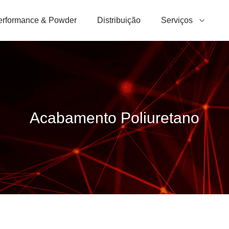
erformance & Powder
Distribuição
Serviços
Acabamento Poliuretano