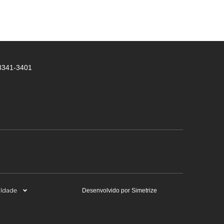
 3341-3401
aldade
Desenvolvido por Simetrize