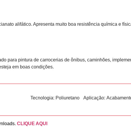
nato alifático. Apresenta muito boa resistência química e físi
do para pintura de carrocerias de ônibus, caminhões, implement
 esteja em boas condições.
Tecnologia:
Poliuretano
Aplicação:
Acabament
wnloads.
CLIQUE AQUI