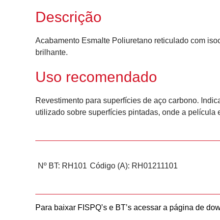
Descrição
Acabamento Esmalte Poliuretano reticulado com isocia
brilhante.
Uso recomendado
Revestimento para superfícies de aço carbono. Indica
utilizado sobre superfícies pintadas, onde a película
Nº BT: RH101
Código (A): RH01211101
Para baixar FISPQ’s e BT’s acessar a página de do