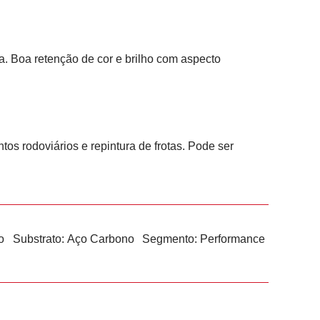
ca. Boa retenção de cor e brilho com aspecto
os rodoviários e repintura de frotas. Pode ser
o
Substrato:
Aço Carbono
Segmento:
Performance