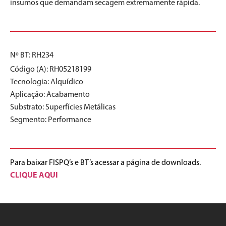
insumos que demandam secagem extremamente rápida.
Nº BT: RH234
Código (A): RH05218199
Tecnologia:
Alquídico
Aplicação:
Acabamento
Substrato:
Superfícies Metálicas
Segmento:
Performance
Para baixar FISPQ’s e BT’s acessar a página de downloads.
CLIQUE AQUI