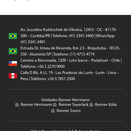
Av. Juscelino Kubitschek de Oliveira, 12453 - CIC - 81170-
300 – Curitiba/PR | Telefone: (41) 3341-3400 | WhatsApp:
(41) 3341-3401
Estrada Dr. Irineu de Resende, Km 2.5 - Briquituba - 18125-
330 - Aluminio/SP | Telefone: (11) 4715-4774
Camino a Rinconada, 1200 - Leto Izarra – Pudahuel – Chile |
Teléfono: +56 2 2270 9000
Calle D Mz. A Lt. 19 - Las Praderas de Lurín - Lurín - Lima –
Peru | Teléfono: +56 9 7851 2500
Unidades Renner Herrmann
Renner Herrmann
Renner Sayerlack
Renner Itália
Renner Sooro