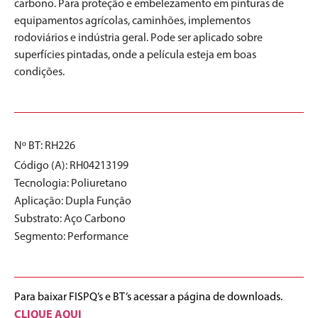
carbono. Para proteção e embelezamento em pinturas de
equipamentos agrícolas, caminhões, implementos
rodoviários e indústria geral. Pode ser aplicado sobre
superfícies pintadas, onde a película esteja em boas
condições.
Nº BT: RH226
Código (A): RH04213199
Tecnologia:
Poliuretano
Aplicação:
Dupla Função
Substrato:
Aço Carbono
Segmento:
Performance
Para baixar FISPQ’s e BT’s acessar a página de downloads.
CLIQUE AQUI