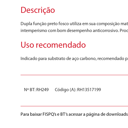
Descrição
Dupla função preto fosco utiliza em sua composição maté
intemperismo com bom desempenho anticorrosivo. Produt
Uso recomendado
Indicado para substrato de aço carbono, recomendado para
Nº BT: RH249
Código (A): RH13517199
Para baixar FISPQ’s e BT’s acessar a página de downloads