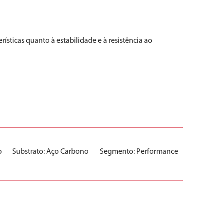
sticas quanto à estabilidade e à resistência ao
o
Substrato:
Aço Carbono
Segmento:
Performance