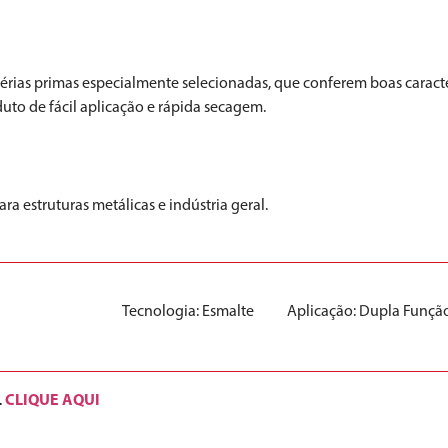
rias primas especialmente selecionadas, que conferem boas caracterí
o de fácil aplicação e rápida secagem.
 estruturas metálicas e indústria geral.
Tecnologia:
Esmalte
Aplicação:
Dupla Funçã
CLIQUE AQUI
.