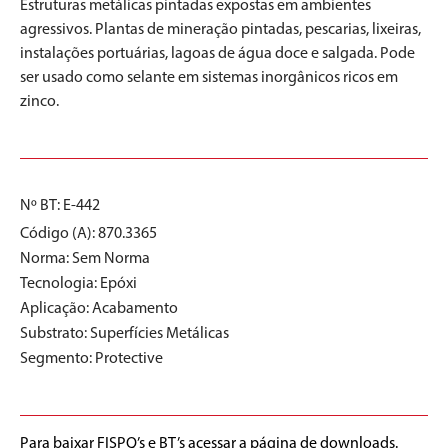
Estruturas metálicas pintadas expostas em ambientes
agressivos. Plantas de mineração pintadas, pescarias, lixeiras,
instalações portuárias, lagoas de água doce e salgada. Pode
ser usado como selante em sistemas inorgânicos ricos em
zinco.
Nº BT: E-442
Código (A): 870.3365
Norma:
Sem Norma
Tecnologia:
Epóxi
Aplicação:
Acabamento
Substrato:
Superfícies Metálicas
Segmento:
Protective
Para baixar FISPQ’s e BT’s acessar a página de downloads.