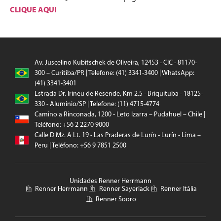
CLIQUE AQUI
Av. Juscelino Kubitschek de Oliveira, 12453 - CIC - 81170-
300 – Curitiba/PR | Telefone: (41) 3341-3400 | WhatsApp:
(41) 3341-3401
Estrada Dr. Irineu de Resende, Km 2.5 - Briquituba - 18125-
330 - Aluminio/SP | Telefone: (11) 4715-4774
Camino a Rinconada, 1200 - Leto Izarra – Pudahuel – Chile |
Teléfono: +56 2 2270 9000
Calle D Mz. A Lt. 19 - Las Praderas de Lurín - Lurín - Lima –
Peru | Teléfono: +56 9 7851 2500
Unidades Renner Herrmann
Renner Herrmann
Renner Sayerlack
Renner Itália
Renner Sooro