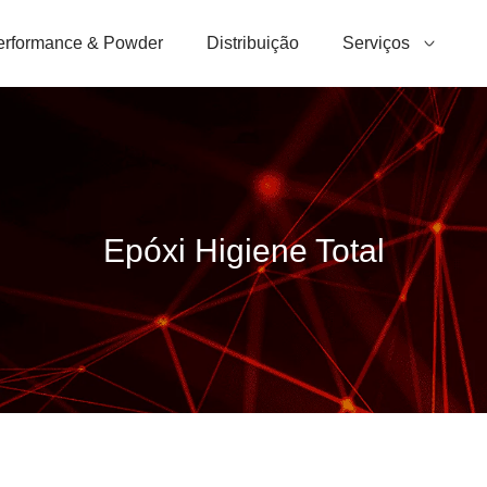
erformance & Powder
Distribuição
Serviços
Epóxi Higiene Total