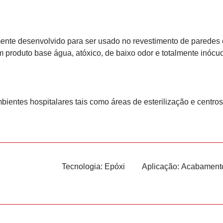
mente desenvolvido para ser usado no revestimento de paredes
m produto base água, atóxico, de baixo odor e totalmente inóc
ientes hospitalares tais como áreas de esterilização e centros
Tecnologia:
Epóxi
Aplicação:
Acabament