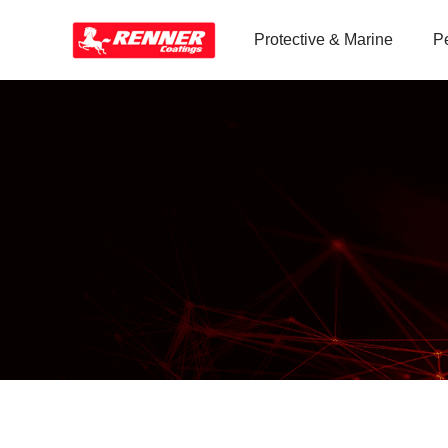
Protective & Marine
P