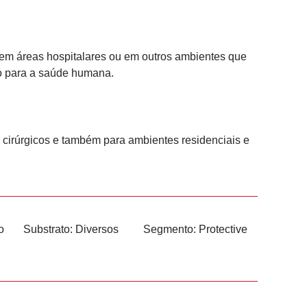
 em áreas hospitalares ou em outros ambientes que
uo para a saúde humana.
 cirúrgicos e também para ambientes residenciais e
o
Substrato:
Diversos
Segmento:
Protective