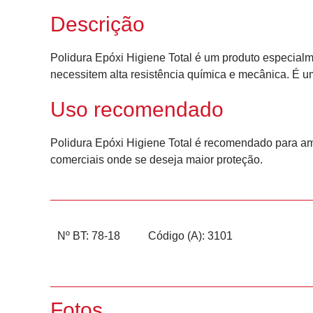
Descrição
Polidura Epóxi Higiene Total é um produto especial
necessitem alta resistência química e mecânica. É u
Uso recomendado
Polidura Epóxi Higiene Total é recomendado para amb
comerciais onde se deseja maior proteção.
Nº BT: 78-18
Código (A): 3101
Fotos