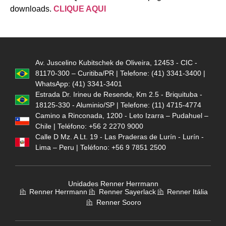
downloads.
CLIQUE AQUI
Av. Juscelino Kubitschek de Oliveira, 12453 - CIC -
81170-300 – Curitiba/PR | Telefone: (41) 3341-3400 |
WhatsApp: (41) 3341-3401
Estrada Dr. Irineu de Resende, Km 2.5 - Briquituba -
18125-330 - Aluminio/SP | Telefone: (11) 4715-4774
Camino a Rinconada, 1200 - Leto Izarra – Pudahuel –
Chile | Teléfono: +56 2 2270 9000
Calle D Mz. A Lt. 19 - Las Praderas de Lurín - Lurín -
Lima – Peru | Teléfono: +56 9 7851 2500
Unidades Renner Herrmann
Renner Herrmann
Renner Sayerlack
Renner Itália
Renner Sooro