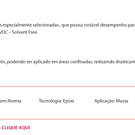
s especialmente selecionadas , que possui notável desempenho para
VOC – Solvent Free.
eto, podendo ser aplicado em áreas confinadas, reduzindo drasticam
Sem Norma
Tecnologia:
Epóxi
Aplicação:
Massa
CLIQUE AQUI
.