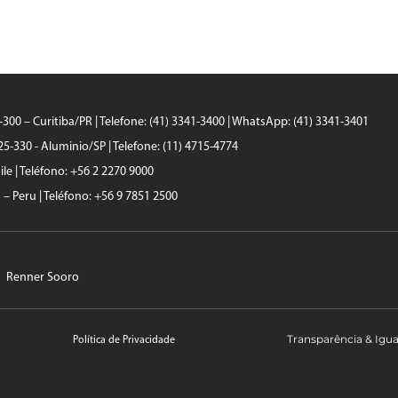
0-300 – Curitiba/PR | Telefone: (41) 3341-3400 | WhatsApp: (41) 3341-3401
25-330 - Aluminio/SP | Telefone: (11) 4715-4774
le | Teléfono: +56 2 2270 9000
a – Peru | Teléfono: +56 9 7851 2500
Renner Sooro
Transparência & Igu
Política de Privacidade