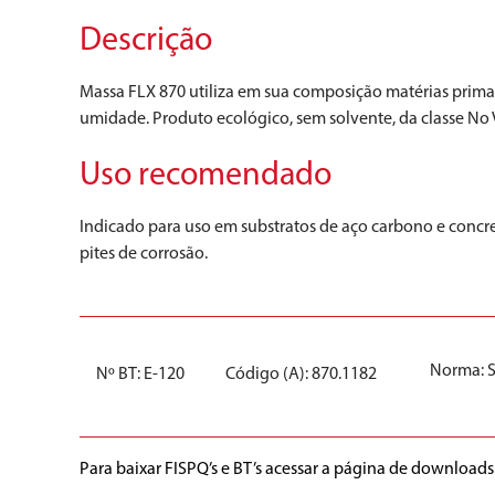
Descrição
Massa FLX 870 utiliza em sua composição matérias prima
umidade. Produto ecológico, sem solvente, da classe No 
Uso recomendado
Indicado para uso em substratos de aço carbono e concr
pites de corrosão.
Norma:
Nº BT: E-120
Código (A): 870.1182
Para baixar FISPQ’s e BT’s acessar a página de downloads