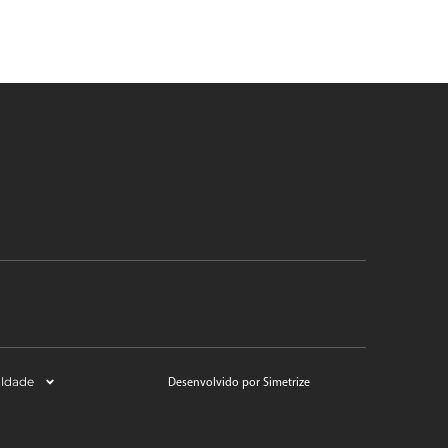
aldade
Desenvolvido por Simetrize