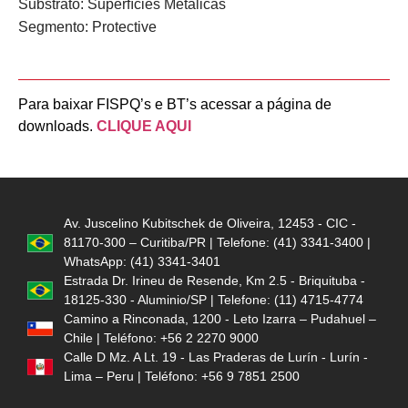
Substrato:
Superfícies Metálicas
Segmento:
Protective
Para baixar FISPQ’s e BT’s acessar a página de
downloads.
CLIQUE AQUI
Av. Juscelino Kubitschek de Oliveira, 12453 - CIC -
81170-300 – Curitiba/PR | Telefone: (41) 3341-3400 |
WhatsApp: (41) 3341-3401
Estrada Dr. Irineu de Resende, Km 2.5 - Briquituba -
18125-330 - Aluminio/SP | Telefone: (11) 4715-4774
Camino a Rinconada, 1200 - Leto Izarra – Pudahuel –
Chile | Teléfono: +56 2 2270 9000
Calle D Mz. A Lt. 19 - Las Praderas de Lurín - Lurín -
Lima – Peru | Teléfono: +56 9 7851 2500