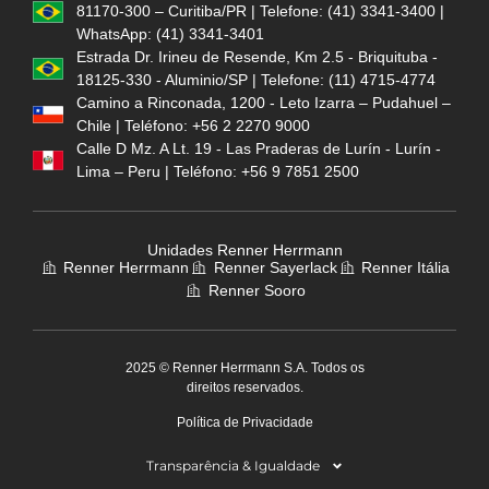
81170-300 – Curitiba/PR | Telefone: (41) 3341-3400 |
WhatsApp: (41) 3341-3401
Estrada Dr. Irineu de Resende, Km 2.5 - Briquituba -
18125-330 - Aluminio/SP | Telefone: (11) 4715-4774
Camino a Rinconada, 1200 - Leto Izarra – Pudahuel –
Chile | Teléfono: +56 2 2270 9000
Calle D Mz. A Lt. 19 - Las Praderas de Lurín - Lurín -
Lima – Peru | Teléfono: +56 9 7851 2500
Unidades Renner Herrmann
Renner Herrmann
Renner Sayerlack
Renner Itália
Renner Sooro
2025 © Renner Herrmann S.A. Todos os
direitos reservados.
Política de Privacidade
Transparência & Igualdade