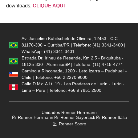
downloads.
CLIQUE AQUI
Av. Juscelino Kubitschek de Oliveira, 12453 - CIC -
81170-300 – Curitiba/PR | Telefone: (41) 3341-3400 |
WhatsApp: (41) 3341-3401
Estrada Dr. Irineu de Resende, Km 2.5 - Briquituba -
18125-330 - Aluminio/SP | Telefone: (11) 4715-4774
Camino a Rinconada, 1200 - Leto Izarra – Pudahuel –
Chile | Teléfono: +56 2 2270 9000
Calle D Mz. A Lt. 19 - Las Praderas de Lurín - Lurín -
Lima – Peru | Teléfono: +56 9 7851 2500
Unidades Renner Herrmann
Renner Herrmann
Renner Sayerlack
Renner Itália
Renner Sooro