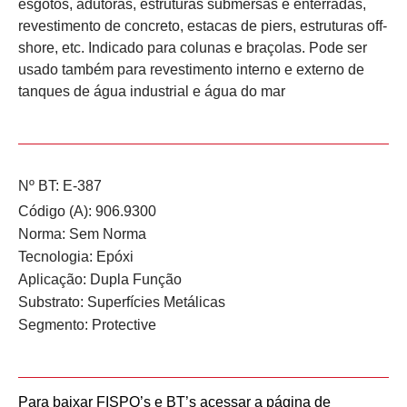
esgotos, adutoras, estruturas submersas e enterradas,
revestimento de concreto, estacas de piers, estruturas off-
shore, etc. Indicado para colunas e braçolas. Pode ser
usado também para revestimento interno e externo de
tanques de água industrial e água do mar
Nº BT: E-387
Código (A): 906.9300
Norma:
Sem Norma
Tecnologia:
Epóxi
Aplicação:
Dupla Função
Substrato:
Superfícies Metálicas
Segmento:
Protective
Para baixar FISPQ’s e BT’s acessar a página de