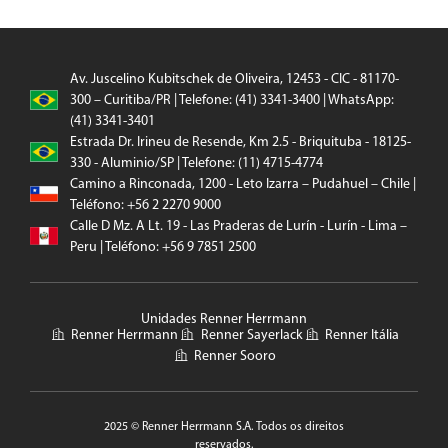
Av. Juscelino Kubitschek de Oliveira, 12453 - CIC - 81170-
300 – Curitiba/PR | Telefone: (41) 3341-3400 | WhatsApp:
(41) 3341-3401
Estrada Dr. Irineu de Resende, Km 2.5 - Briquituba - 18125-
330 - Aluminio/SP | Telefone: (11) 4715-4774
Camino a Rinconada, 1200 - Leto Izarra – Pudahuel – Chile |
Teléfono: +56 2 2270 9000
Calle D Mz. A Lt. 19 - Las Praderas de Lurín - Lurín - Lima –
Peru | Teléfono: +56 9 7851 2500
Unidades Renner Herrmann
Renner Herrmann
Renner Sayerlack
Renner Itália
Renner Sooro
2025 © Renner Herrmann S.A. Todos os direitos
reservados.