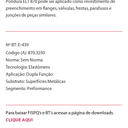
Polidura ELT 870 pode ser aplicado como revestimento de
preenchimento em flanges, válvulas, frestas, parafusos e
junções de peças similares.
Nº BT: E-439
Código (A): 870.3250
Norma:
Sem Norma
Tecnologia:
Elastômero
Aplicação:
Dupla Função
Substrato:
Superfícies Metálicas
Segmento:
Performance
Para baixar FISPQ’s e BT’s acessar a página de downloads.
CLIQUE AQUI