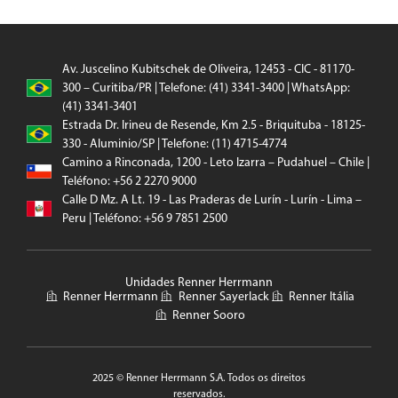
Av. Juscelino Kubitschek de Oliveira, 12453 - CIC - 81170-
300 – Curitiba/PR | Telefone: (41) 3341-3400 | WhatsApp:
(41) 3341-3401
Estrada Dr. Irineu de Resende, Km 2.5 - Briquituba - 18125-
330 - Aluminio/SP | Telefone: (11) 4715-4774
Camino a Rinconada, 1200 - Leto Izarra – Pudahuel – Chile |
Teléfono: +56 2 2270 9000
Calle D Mz. A Lt. 19 - Las Praderas de Lurín - Lurín - Lima –
Peru | Teléfono: +56 9 7851 2500
Unidades Renner Herrmann
Renner Herrmann
Renner Sayerlack
Renner Itália
Renner Sooro
2025 © Renner Herrmann S.A. Todos os direitos
reservados.