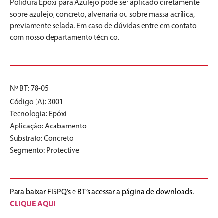
Polidura Epóxi para Azulejo pode ser aplicado diretamente
sobre azulejo, concreto, alvenaria ou sobre massa acrílica,
previamente selada. Em caso de dúvidas entre em contato
com nosso departamento técnico.
Nº BT: 78-05
Código (A): 3001
Tecnologia:
Epóxi
Aplicação:
Acabamento
Substrato:
Concreto
Segmento:
Protective
Para baixar FISPQ’s e BT’s acessar a página de downloads.
CLIQUE AQUI