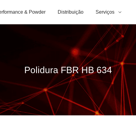
erformance & Powder
Distribuição
Serviços
Polidura FBR HB 634