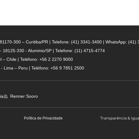
- 81170-300 – Curitiba/PR | Telefone: (41) 3341-3400 | WhatsApp: (41)
 - 18125-330 - Aluminio/SP | Telefone: (11) 4715-4774
 – Chile | Teléfono: +56 2 2270 9000
n - Lima – Peru | Teléfono: +56 9 7851 2500
ia
Renner Sooro
Transparência & Igu
Política de Privacidade