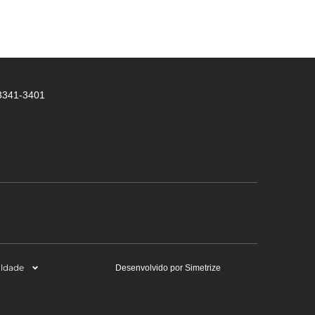
 3341-3401
aldade
Desenvolvido por Simetrize