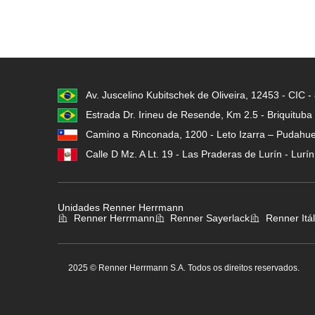
Av. Juscelino Kubitschek de Oliveira, 12453 - CIC 
Estrada Dr. Irineu de Resende, Km 2.5 - Briquituba
Camino a Rinconada, 1200 - Leto Izarra – Pudahuel
Calle D Mz. A Lt. 19 - Las Praderas de Lurín - Lurí
Unidades Renner Herrmann
Renner Herrmann
Renner Sayerlack
Renner Itál
2025 © Renner Herrmann S.A. Todos os direitos reservados.