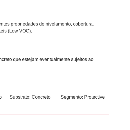
ntes propriedades de nivelamento, cobertura,
áteis (Low VOC).
ncreto que estejam eventualmente sujeitos ao
o
Substrato:
Concreto
Segmento:
Protective