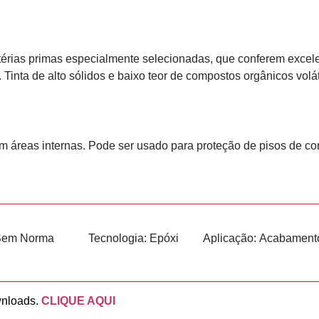
rias primas especialmente selecionadas, que conferem excele
 Tinta de alto sólidos e baixo teor de compostos orgânicos vol
 áreas internas. Pode ser usado para proteção de pisos de co
Sem Norma
Tecnologia:
Epóxi
Aplicação:
Acabament
wnloads.
CLIQUE AQUI