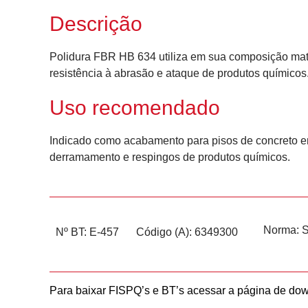
Descrição
Polidura FBR HB 634 utiliza em sua composição maté
resistência à abrasão e ataque de produtos químicos.
Uso recomendado
Indicado como acabamento para pisos de concreto em
derramamento e respingos de produtos químicos.
Norma:
Nº BT: E-457
Código (A): 6349300
Para baixar FISPQ’s e BT’s acessar a página de do