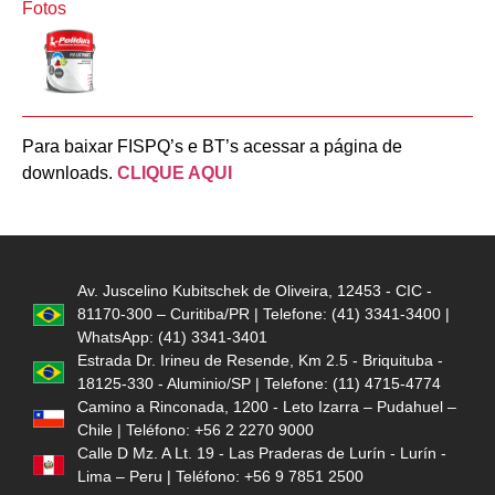
Fotos
Para baixar FISPQ’s e BT’s acessar a página de
downloads.
CLIQUE AQUI
Av. Juscelino Kubitschek de Oliveira, 12453 - CIC -
81170-300 – Curitiba/PR | Telefone: (41) 3341-3400 |
WhatsApp: (41) 3341-3401
Estrada Dr. Irineu de Resende, Km 2.5 - Briquituba -
18125-330 - Aluminio/SP | Telefone: (11) 4715-4774
Camino a Rinconada, 1200 - Leto Izarra – Pudahuel –
Chile | Teléfono: +56 2 2270 9000
Calle D Mz. A Lt. 19 - Las Praderas de Lurín - Lurín -
Lima – Peru | Teléfono: +56 9 7851 2500