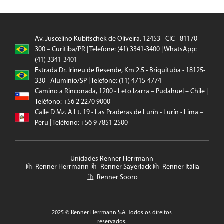
Av. Juscelino Kubitschek de Oliveira, 12453 - CIC - 81170-
300 – Curitiba/PR | Telefone: (41) 3341-3400 | WhatsApp:
(41) 3341-3401
Estrada Dr. Irineu de Resende, Km 2.5 - Briquituba - 18125-
330 - Aluminio/SP | Telefone: (11) 4715-4774
Camino a Rinconada, 1200 - Leto Izarra – Pudahuel – Chile |
Teléfono: +56 2 2270 9000
Calle D Mz. A Lt. 19 - Las Praderas de Lurín - Lurín - Lima –
Peru | Teléfono: +56 9 7851 2500
Unidades Renner Herrmann
Renner Herrmann
Renner Sayerlack
Renner Itália
Renner Sooro
2025 © Renner Herrmann S.A. Todos os direitos
reservados.