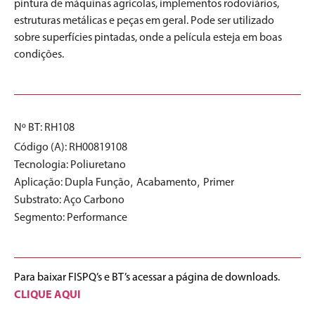
pintura de máquinas agrícolas, implementos rodoviários,
estruturas metálicas e peças em geral. Pode ser utilizado
sobre superfícies pintadas, onde a película esteja em boas
condições.
Nº BT: RH108
Código (A): RH00819108
Tecnologia:
Poliuretano
,
,
Aplicação:
Dupla Função
Acabamento
Primer
Substrato:
Aço Carbono
Segmento:
Performance
Para baixar FISPQ’s e BT’s acessar a página de downloads.
CLIQUE AQUI