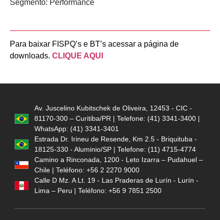
Segmento:
Performance
Para baixar FISPQ’s e BT’s acessar a página de
downloads.
CLIQUE AQUI
Av. Juscelino Kubitschek de Oliveira, 12453 - CIC -
81170-300 – Curitiba/PR | Telefone: (41) 3341-3400 |
WhatsApp: (41) 3341-3401
Estrada Dr. Irineu de Resende, Km 2.5 - Briquituba -
18125-330 - Aluminio/SP | Telefone: (11) 4715-4774
Camino a Rinconada, 1200 - Leto Izarra – Pudahuel –
Chile | Teléfono: +56 2 2270 9000
Calle D Mz. A Lt. 19 - Las Praderas de Lurín - Lurín -
Lima – Peru | Teléfono: +56 9 7851 2500