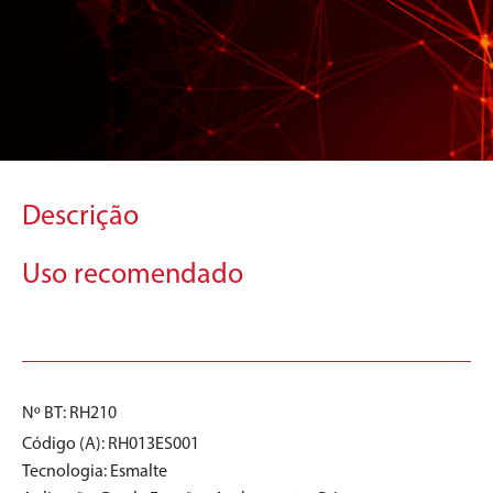
Descrição
Uso recomendado
Nº BT: RH210
Código (A): RH013ES001
Tecnologia:
Esmalte