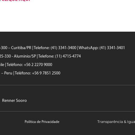
0-300 – Curitiba/PR | Telefone: (41) 3341-3400 | WhatsApp: (41) 3341-3401
25-330 - Aluminio/SP | Telefone: (11) 4715-4774
le | Teléfono: +56 2 2270 9000
a – Peru | Teléfono: +56 9 7851 2500
Renner Sooro
Transparência & Igu
Política de Privacidade