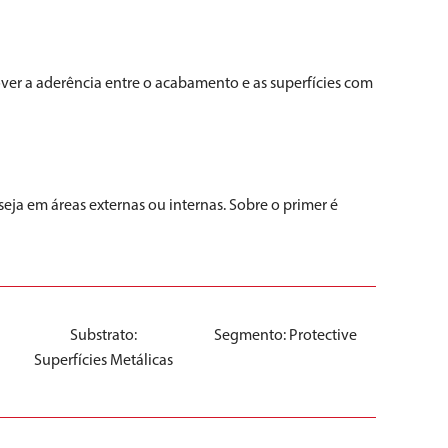
ver a aderência entre o acabamento e as superfícies com
eja em áreas externas ou internas. Sobre o primer é
Substrato:
Segmento:
Protective
Superfícies Metálicas