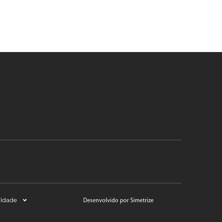
aldade
Desenvolvido por Simetrize