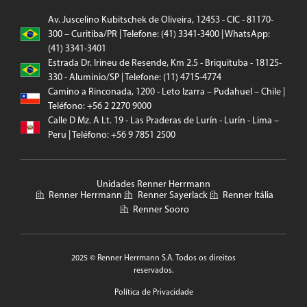
Av. Juscelino Kubitschek de Oliveira, 12453 - CIC - 81170-
300 – Curitiba/PR | Telefone: (41) 3341-3400 | WhatsApp:
(41) 3341-3401
Estrada Dr. Irineu de Resende, Km 2.5 - Briquituba - 18125-
330 - Aluminio/SP | Telefone: (11) 4715-4774
Camino a Rinconada, 1200 - Leto Izarra – Pudahuel – Chile |
Teléfono: +56 2 2270 9000
Calle D Mz. A Lt. 19 - Las Praderas de Lurín - Lurín - Lima –
Peru | Teléfono: +56 9 7851 2500
Unidades Renner Herrmann
Renner Herrmann
Renner Sayerlack
Renner Itália
Renner Sooro
2025 © Renner Herrmann S.A. Todos os direitos
reservados.
Política de Privacidade