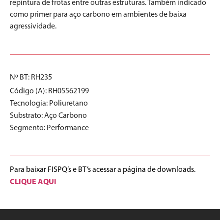
repintura de frotas entre outras estruturas. Também indicado
como primer para aço carbono em ambientes de baixa
agressividade.
Nº BT: RH235
Código (A): RH05562199
Tecnologia:
Poliuretano
Substrato:
Aço Carbono
Segmento:
Performance
Para baixar FISPQ’s e BT’s acessar a página de downloads.
CLIQUE AQUI