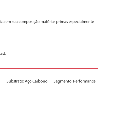
iliza em sua composição matérias primas especialmente
as).
Substrato:
Aço Carbono
Segmento:
Performance