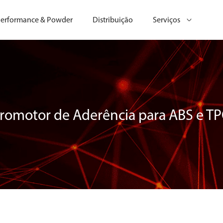
erformance & Powder
Distribuição
Serviços
romotor de Aderência para ABS e T