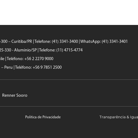
0-300 – Curitiba/PR | Telefone: (41) 3341-3400 | WhatsApp: (41) 3341-3401
25-330 - Aluminio/SP | Telefone: (11) 4715-4774
le | Teléfono: +56 2 2270 9000
a – Peru | Teléfono: +56 9 7851 2500
Renner Sooro
Transparência & Igu
Política de Privacidade