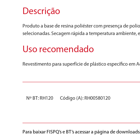
Descrição
Produto a base de resina poliéster com presença de pol
selecionadas. Secagem rápida a temperatura ambiente, exc
Uso recomendado
Revestimento para superfície de plástico específico em Ac
Nº BT: RH120
Código (A): RH00580120
Para baixar FISPQ’s e BT’s acessar a página de downloads