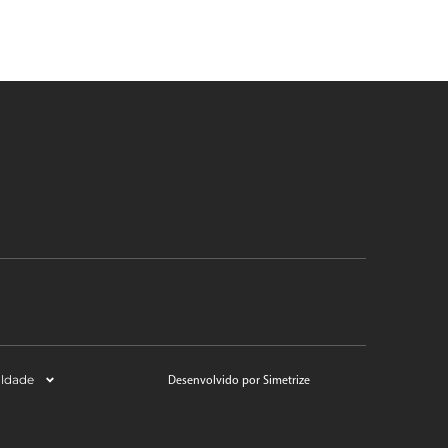
aldade
Desenvolvido por Simetrize