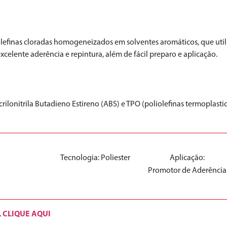
iolefinas cloradas homogeneizados em solventes aromáticos, que ut
elente aderência e repintura, além de fácil preparo e aplicação.
rilonitrila Butadieno Estireno (ABS) e TPO (poliolefinas termoplastic
Tecnologia:
Poliester
Aplicação:
Promotor de Aderência
CLIQUE AQUI
.