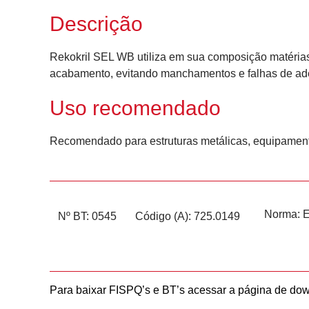
Descrição
Rekokril SEL WB utiliza em sua composição matéria
acabamento, evitando manchamentos e falhas de ad
Uso recomendado
Recomendado para estruturas metálicas, equipamentos 
Norma:
E
Nº BT: 0545
Código (A): 725.0149
Para baixar FISPQ’s e BT’s acessar a página de do