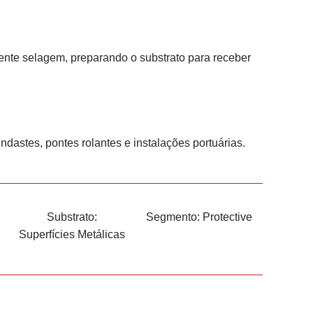
nte selagem, preparando o substrato para receber
dastes, pontes rolantes e instalações portuárias.
Substrato:
Segmento:
Protective
Superfícies Metálicas