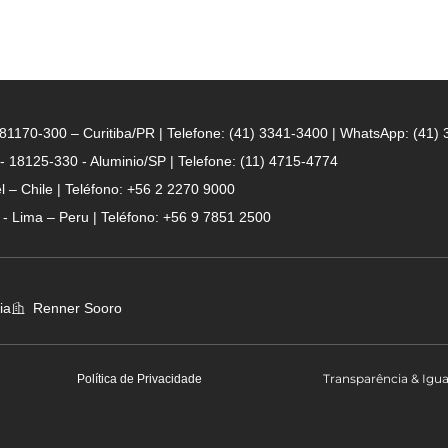
- 81170-300 – Curitiba/PR | Telefone: (41) 3341-3400 | WhatsApp: (41)
 - 18125-330 - Aluminio/SP | Telefone: (11) 4715-4774
 – Chile | Teléfono: +56 2 2270 9000
n - Lima – Peru | Teléfono: +56 9 7851 2500
ia
Renner Sooro
Transparência & Igu
Política de Privacidade