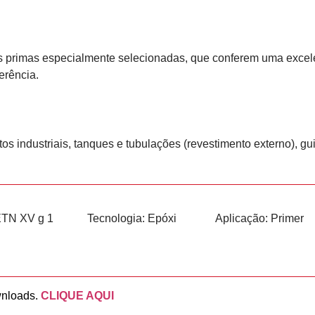
s primas especialmente selecionadas, que conferem uma excele
erência.
industriais, tanques e tubulações (revestimento externo), guin
TN XV g 1
Tecnologia:
Epóxi
Aplicação:
Primer
wnloads.
CLIQUE AQUI