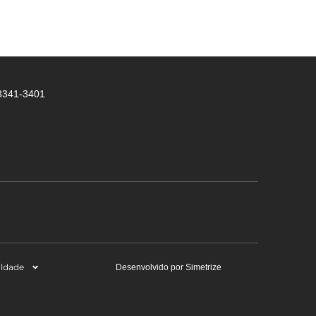
 3341-3401
aldade
Desenvolvido por Simetrize