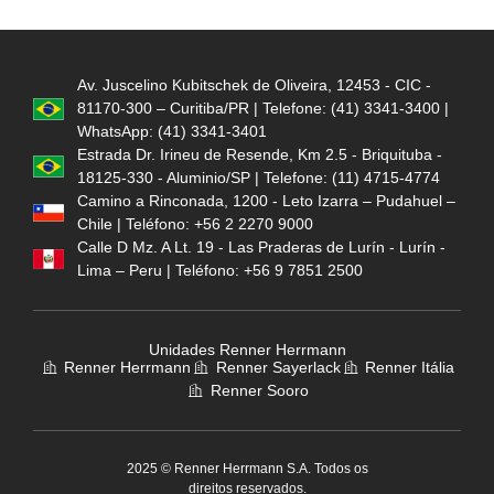
Av. Juscelino Kubitschek de Oliveira, 12453 - CIC -
81170-300 – Curitiba/PR | Telefone: (41) 3341-3400 |
WhatsApp: (41) 3341-3401
Estrada Dr. Irineu de Resende, Km 2.5 - Briquituba -
18125-330 - Aluminio/SP | Telefone: (11) 4715-4774
Camino a Rinconada, 1200 - Leto Izarra – Pudahuel –
Chile | Teléfono: +56 2 2270 9000
Calle D Mz. A Lt. 19 - Las Praderas de Lurín - Lurín -
Lima – Peru | Teléfono: +56 9 7851 2500
Unidades Renner Herrmann
Renner Herrmann
Renner Sayerlack
Renner Itália
Renner Sooro
2025 © Renner Herrmann S.A. Todos os
direitos reservados.