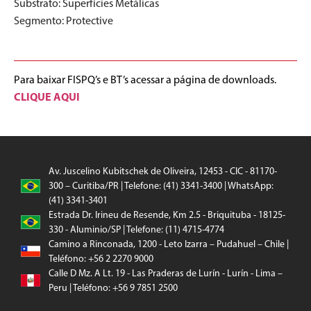
Substrato:
Superfícies Metálicas
Segmento:
Protective
Para baixar FISPQ’s e BT’s acessar a página de downloads.
CLIQUE AQUI
Av. Juscelino Kubitschek de Oliveira, 12453 - CIC - 81170-
300 – Curitiba/PR | Telefone: (41) 3341-3400 | WhatsApp:
(41) 3341-3401
Estrada Dr. Irineu de Resende, Km 2.5 - Briquituba - 18125-
330 - Aluminio/SP | Telefone: (11) 4715-4774
Camino a Rinconada, 1200 - Leto Izarra – Pudahuel – Chile |
Teléfono: +56 2 2270 9000
Calle D Mz. A Lt. 19 - Las Praderas de Lurín - Lurín - Lima –
Peru | Teléfono: +56 9 7851 2500