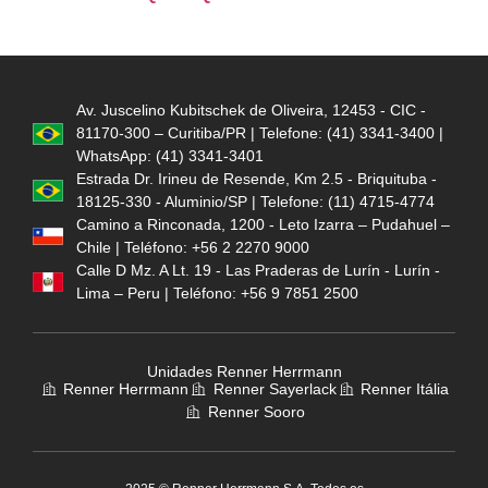
Av. Juscelino Kubitschek de Oliveira, 12453 - CIC -
81170-300 – Curitiba/PR | Telefone: (41) 3341-3400 |
WhatsApp: (41) 3341-3401
Estrada Dr. Irineu de Resende, Km 2.5 - Briquituba -
18125-330 - Aluminio/SP | Telefone: (11) 4715-4774
Camino a Rinconada, 1200 - Leto Izarra – Pudahuel –
Chile | Teléfono: +56 2 2270 9000
Calle D Mz. A Lt. 19 - Las Praderas de Lurín - Lurín -
Lima – Peru | Teléfono: +56 9 7851 2500
Unidades Renner Herrmann
Renner Herrmann
Renner Sayerlack
Renner Itália
Renner Sooro