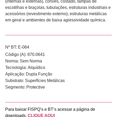
(internas e externas), convés, costado, tampas de
escotilhas e braçolas, tubulações, estruturas industriais e
acessórios (revestimento externo), estruturas metálicas
em geral e ambientes de baixa agressividade química.
Nº BT: E-064
Código (A): 870.0641
Norma:
Sem Norma
Tecnologia:
Alquídico
Aplicação:
Dupla Função
Substrato:
Superfícies Metálicas
Segmento:
Protective
Para baixar FISPQ’s e BT’s acessar a página de
downloads.
CLIQUE AQUI