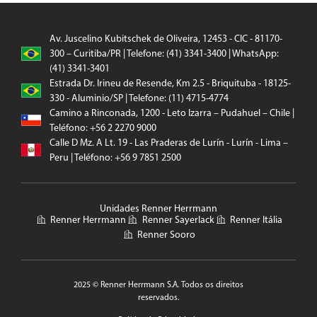
Av. Juscelino Kubitschek de Oliveira, 12453 - CIC - 81170-
300 – Curitiba/PR | Telefone: (41) 3341-3400 | WhatsApp:
(41) 3341-3401
Estrada Dr. Irineu de Resende, Km 2.5 - Briquituba - 18125-
330 - Aluminio/SP | Telefone: (11) 4715-4774
Camino a Rinconada, 1200 - Leto Izarra – Pudahuel – Chile |
Teléfono: +56 2 2270 9000
Calle D Mz. A Lt. 19 - Las Praderas de Lurín - Lurín - Lima –
Peru | Teléfono: +56 9 7851 2500
Unidades Renner Herrmann
Renner Herrmann
Renner Sayerlack
Renner Itália
Renner Sooro
2025 © Renner Herrmann S.A. Todos os direitos
reservados.