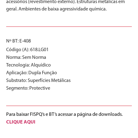
acessórios (revestimento externo). Estruturas metálicas em
geral. Ambientes de baixa agressividade química.
Nº BT: E-408
Código (A): 618.LG01
Norma:
Sem Norma
Tecnologia:
Alquídico
Aplicação:
Dupla Função
Substrato:
Superfícies Metálicas
Segmento:
Protective
Para baixar FISPQ’s e BT’s acessar a página de downloads.
CLIQUE AQUI