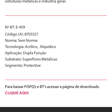
estruturas metálicas e indústria geral.
Nº BT: E-459
Código (A): 8703321
Norma:
Sem Norma
,
Tecnologia:
Acrílico
Alquídico
Aplicação:
Dupla Função
Substrato:
Superfícies Metálicas
Segmento:
Protective
Para baixar FISPQ’s e BT’s acessar a página de downloads.
CLIQUE AQUI