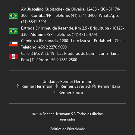
Av. Juscelino Kubitschek de Oliveira, 12453 - CIC - 81170-
300 – Curitiba/PR | Telefone: (41) 3341-3400 | WhatsApp:
(41) 3341-3401
Estrada Dr. Irineu de Resende, Km 2.5 - Briquituba - 18125-
330 - Aluminio/SP | Telefone: (11) 4715-4774
Camino a Rinconada, 1200 - Leto Izarra – Pudahuel – Chile |
Teléfono: +56 2 2270 9000
Calle D Mz. A Lt. 19 - Las Praderas de Lurín - Lurín - Lima –
Peru | Teléfono: +56 9 7851 2500
Unidades Renner Herrmann
Renner Herrmann
Renner Sayerlack
Renner Itália
Renner Sooro
2025 © Renner Herrmann S.A. Todos os direitos
reservados.
Política de Privacidade