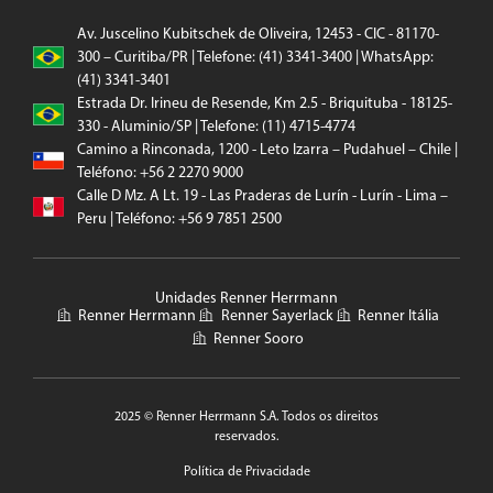
Av. Juscelino Kubitschek de Oliveira, 12453 - CIC - 81170-
300 – Curitiba/PR | Telefone: (41) 3341-3400 | WhatsApp:
(41) 3341-3401
Estrada Dr. Irineu de Resende, Km 2.5 - Briquituba - 18125-
330 - Aluminio/SP | Telefone: (11) 4715-4774
Camino a Rinconada, 1200 - Leto Izarra – Pudahuel – Chile |
Teléfono: +56 2 2270 9000
Calle D Mz. A Lt. 19 - Las Praderas de Lurín - Lurín - Lima –
Peru | Teléfono: +56 9 7851 2500
Unidades Renner Herrmann
Renner Herrmann
Renner Sayerlack
Renner Itália
Renner Sooro
2025 © Renner Herrmann S.A. Todos os direitos
reservados.
Política de Privacidade