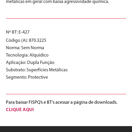
metálicas em geral com baixa agressividade química.
Nº BT: E-427
Código (A): 870.3225
Norma:
Sem Norma
Tecnologia:
Alquídico
Aplicação:
Dupla Função
Substrato:
Superfícies Metálicas
Segmento:
Protective
Para baixar FISPQ’s e BT’s acessar a página de downloads.
CLIQUE AQUI