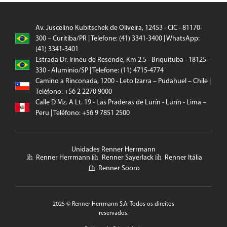
Av. Juscelino Kubitschek de Oliveira, 12453 - CIC - 81170-
300 – Curitiba/PR | Telefone: (41) 3341-3400 | WhatsApp:
(41) 3341-3401
Estrada Dr. Irineu de Resende, Km 2.5 - Briquituba - 18125-
330 - Aluminio/SP | Telefone: (11) 4715-4774
Camino a Rinconada, 1200 - Leto Izarra – Pudahuel – Chile |
Teléfono: +56 2 2270 9000
Calle D Mz. A Lt. 19 - Las Praderas de Lurín - Lurín - Lima –
Peru | Teléfono: +56 9 7851 2500
Unidades Renner Herrmann
Renner Herrmann
Renner Sayerlack
Renner Itália
Renner Sooro
2025 © Renner Herrmann S.A. Todos os direitos
reservados.