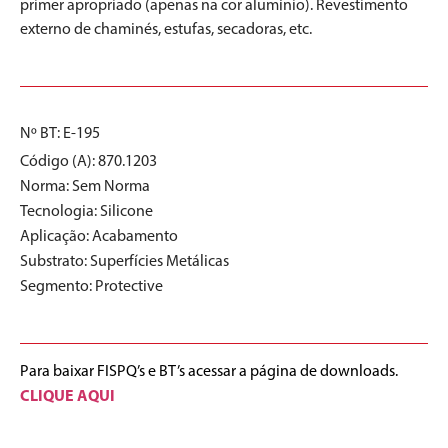
primer apropriado (apenas na cor alumínio). Revestimento
externo de chaminés, estufas, secadoras, etc.
Nº BT: E-195
Código (A): 870.1203
Norma:
Sem Norma
Tecnologia:
Silicone
Aplicação:
Acabamento
Substrato:
Superfícies Metálicas
Segmento:
Protective
Para baixar FISPQ’s e BT’s acessar a página de downloads.
CLIQUE AQUI