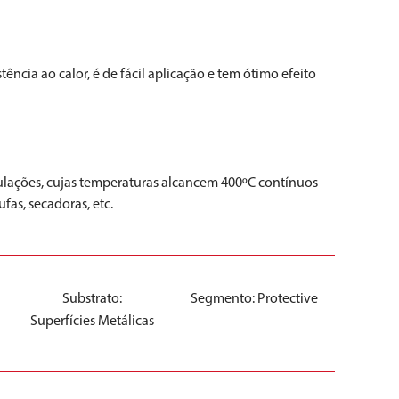
ncia ao calor, é de fácil aplicação e tem ótimo efeito
ubulações, cujas temperaturas alcancem 400ºC contínuos
as, secadoras, etc.
o
Substrato:
Segmento:
Protective
Superfícies Metálicas