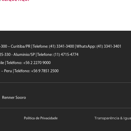
0-300 – Curitiba/PR | Telefone: (41) 3341-3400 | WhatsApp: (41) 3341-3401
25-330 - Aluminio/SP | Telefone: (11) 4715-4774
le | Teléfono: +56 2 2270 9000
a – Peru | Teléfono: +56 9 7851 2500
Renner Sooro
Transparência & Igu
Política de Privacidade