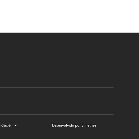
aldade
Desenvolvido por Simetrize