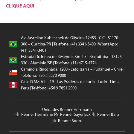
CLIQUE AQUI
Av. Juscelino Kubitschek de Oliveira, 12453 - CIC - 81170-
300 – Curitiba/PR | Telefone: (41) 3341-3400 | WhatsApp:
(41) 3341-3401
Estrada Dr. Irineu de Resende, Km 2.5 - Briquituba - 18125-
330 - Aluminio/SP | Telefone: (11) 4715-4774
Camino a Rinconada, 1200 - Leto Izarra – Pudahuel – Chile |
Teléfono: +56 2 2270 9000
Calle D Mz. A Lt. 19 - Las Praderas de Lurín - Lurín - Lima –
Peru | Teléfono: +56 9 7851 2500
Unidades Renner Herrmann
Renner Herrmann
Renner Sayerlack
Renner Itália
Renner Sooro