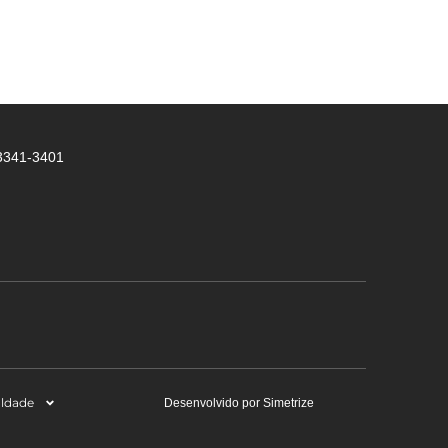
 3341-3401
aldade
Desenvolvido por Simetrize