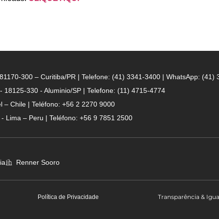
- 81170-300 – Curitiba/PR | Telefone: (41) 3341-3400 | WhatsApp: (41)
 - 18125-330 - Aluminio/SP | Telefone: (11) 4715-4774
 – Chile | Teléfono: +56 2 2270 9000
n - Lima – Peru | Teléfono: +56 9 7851 2500
ia
Renner Sooro
Transparência & Igu
Política de Privacidade