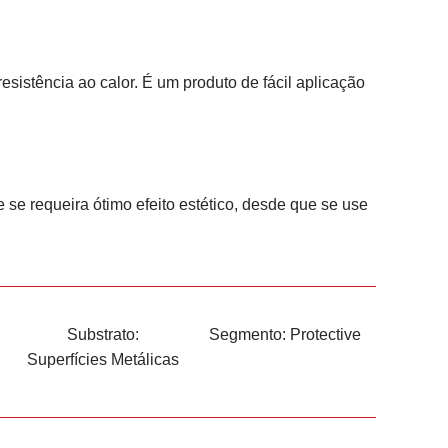
istência ao calor. É um produto de fácil aplicação
e requeira ótimo efeito estético, desde que se use
Substrato:
Segmento:
Protective
Superfícies Metálicas