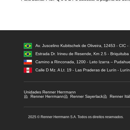
Av. Juscelino Kubitschek de Oliveira, 12453 - CIC 
Estrada Dr. Irineu de Resende, Km 2.5 - Briquituba
Camino a Rinconada, 1200 - Leto Izarra – Pudahuel
Calle D Mz. A Lt. 19 - Las Praderas de Lurín - Lurí
Unidades Renner Herrmann
Renner Herrmann
Renner Sayerlack
Renner Itál
2025 © Renner Herrmann S.A. Todos os direitos reservados.