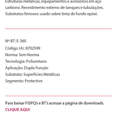
Estruturas metálicas, equipamentos e acessórios em aço
carbono. Revestimento externo de tanques e tubulações.
Substratos ferrosos: usado sobre tinta de fundo epóxi.
Nº BT: E-360
Código (A): 8702599
Norma:
Sem Norma
Tecnologia:
Poliuretano
Aplicação:
Dupla Função
Substrato:
Superfícies Metálicas
Segmento:
Protective
Para baixar FISPQ’s e BT’s acessar a página de downloads.
CLIQUE AQUI