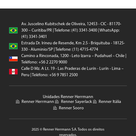
Av. Juscelino Kubitschek de Oliveira, 12453 - CIC - 81170-
300 – Curitiba/PR | Telefone: (41) 3341-3400 | WhatsApp:
(41) 3341-3401
Estrada Dr. Irineu de Resende, Km 2.5 - Briquituba - 18125-
330 - Aluminio/SP | Telefone: (11) 4715-4774
Camino a Rinconada, 1200 - Leto Izarra – Pudahuel – Chile |
Teléfono: +56 2 2270 9000
Calle D Mz. A Lt. 19 - Las Praderas de Lurín - Lurín - Lima –
Peru | Teléfono: +56 9 7851 2500
Unidades Renner Herrmann
Renner Herrmann
Renner Sayerlack
Renner Itália
Renner Sooro
2025 © Renner Herrmann S.A. Todos os direitos
reservados.