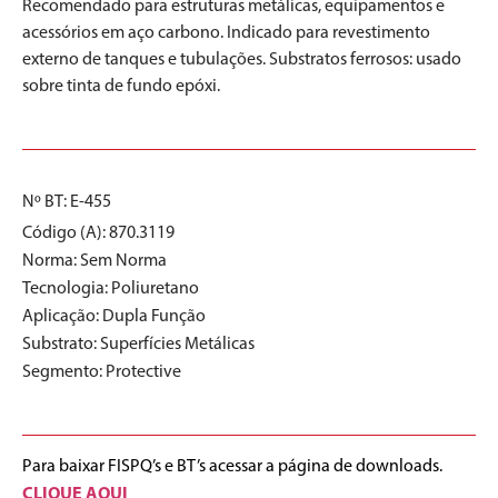
Recomendado para estruturas metálicas, equipamentos e
acessórios em aço carbono. Indicado para revestimento
externo de tanques e tubulações. Substratos ferrosos: usado
sobre tinta de fundo epóxi.
Nº BT: E-455
Código (A): 870.3119
Norma:
Sem Norma
Tecnologia:
Poliuretano
Aplicação:
Dupla Função
Substrato:
Superfícies Metálicas
Segmento:
Protective
Para baixar FISPQ’s e BT’s acessar a página de downloads.
CLIQUE AQUI