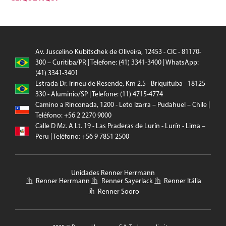
Av. Juscelino Kubitschek de Oliveira, 12453 - CIC - 81170-
300 – Curitiba/PR | Telefone: (41) 3341-3400 | WhatsApp:
(41) 3341-3401
Estrada Dr. Irineu de Resende, Km 2.5 - Briquituba - 18125-
330 - Aluminio/SP | Telefone: (11) 4715-4774
Camino a Rinconada, 1200 - Leto Izarra – Pudahuel – Chile |
Teléfono: +56 2 2270 9000
Calle D Mz. A Lt. 19 - Las Praderas de Lurín - Lurín - Lima –
Peru | Teléfono: +56 9 7851 2500
Unidades Renner Herrmann
Renner Herrmann
Renner Sayerlack
Renner Itália
Renner Sooro