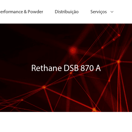
erformance & Powder
Distribuição
Serviços
Rethane DSB 870 A