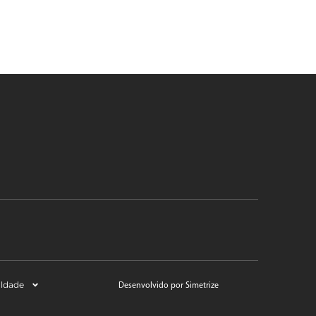
aldade
Desenvolvido por Simetrize