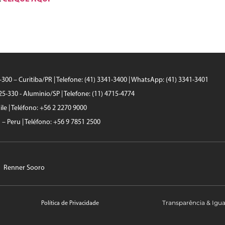
0-300 – Curitiba/PR | Telefone: (41) 3341-3400 | WhatsApp: (41) 3341-3401
25-330 - Aluminio/SP | Telefone: (11) 4715-4774
le | Teléfono: +56 2 2270 9000
a – Peru | Teléfono: +56 9 7851 2500
Renner Sooro
Transparência & Igu
Política de Privacidade