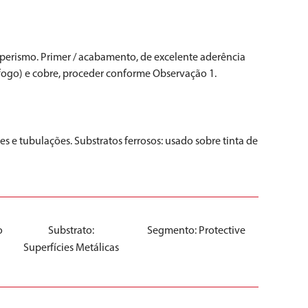
emperismo. Primer / acabamento, de excelente aderência
fogo) e cobre, proceder conforme Observação 1.
s e tubulações. Substratos ferrosos: usado sobre tinta de
o
Substrato:
Segmento:
Protective
Superfícies Metálicas